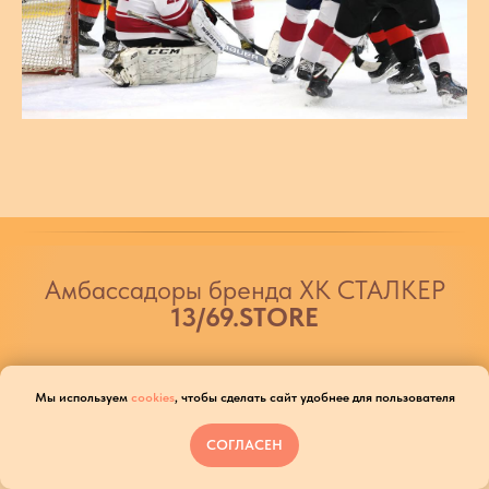
Амбассадоры бренда ХК СТАЛКЕР
13/69.STORE
© 2026
13/69.ST
ORE
Мы используем
cookies
, чтобы сделать сайт удобнее для пользователя
ИП Дроздов О.В. / ИНН 771814198179
СОГЛАСЕН