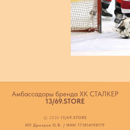
Амбассадоры бренда ХК СТАЛКЕР
13/69.STORE
© 2026
13/69.ST
ORE
ИП Дроздов О.В. / ИНН 771814198179